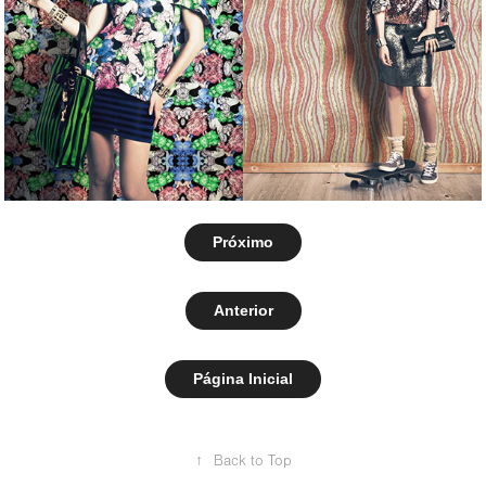
Próximo
Anterior
Página Inicial
↑
Back to Top